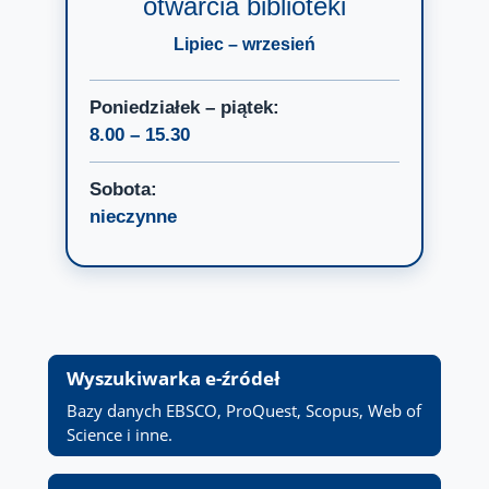
otwarcia biblioteki
Lipiec – wrzesień
Poniedziałek – piątek:
8.00 – 15.30
Sobota:
nieczynne
Wyszukiwarka e-źródeł
Bazy danych EBSCO, ProQuest, Scopus, Web of
Science i inne.